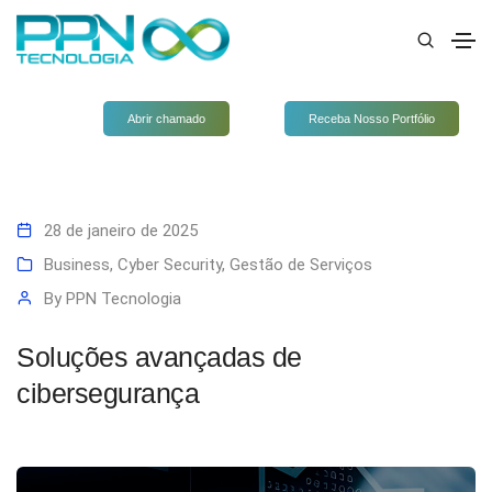
Abrir chamado
Receba Nosso Portfólio
28 de janeiro de 2025
Business
,
Cyber Security
,
Gestão de Serviços
By
PPN Tecnologia
Soluções avançadas de
cibersegurança