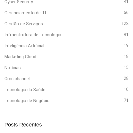
Cyber Security
41
Gerenciamento de TI
56
Gestão de Serviços
122
Infraestrutura de Tecnologia
91
Inteligência Artificial
19
Marketing Cloud
18
Notícias
15
Omnichannel
28
Tecnologia da Saúde
10
Tecnologia de Negócio
71
Posts Recentes