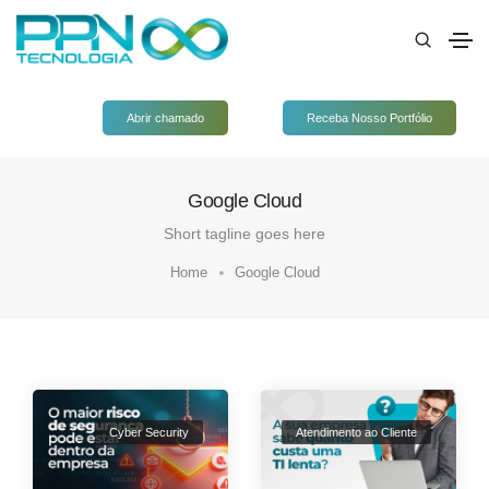
Abrir chamado
Receba Nosso Portfólio
Google Cloud
Short tagline goes here
Home
Google Cloud
Cyber Security
Atendimento ao Cliente