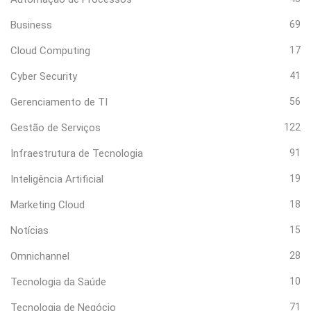
Business
69
Cloud Computing
17
Cyber Security
41
Gerenciamento de TI
56
Gestão de Serviços
122
Infraestrutura de Tecnologia
91
Inteligência Artificial
19
Marketing Cloud
18
Notícias
15
Omnichannel
28
Tecnologia da Saúde
10
Tecnologia de Negócio
71