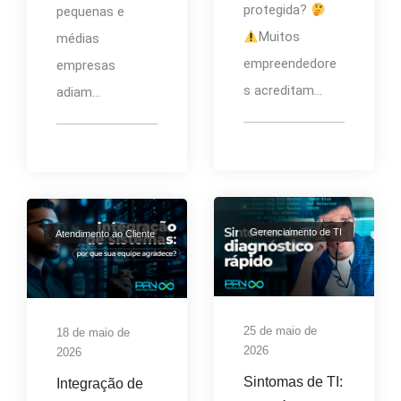
protegida?
pequenas e
Muitos
médias
empreendedore
empresas
s acreditam...
adiam...
Gerenciamento de TI
Atendimento ao Cliente
25 de maio de
18 de maio de
2026
2026
Sintomas de TI:
Integração de