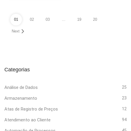
01
02
03
…
19
20
Next
Categorias
Análise de Dados
25
Armazenamento
23
Atas de Registro de Preços
12
Atendimento ao Cliente
94
Automação de Processos
45