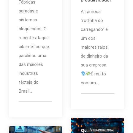
Fábricas
paradas e
A famosa
sistemas
“rodinha do
bloqueados. O
carregando” é
recente ataque
um dos
cibernético que
maiores ralos
paralisou uma
de dinheiro da
das maiores
sua empresa.
indústrias
É muito
têxteis do
comum...
Brasil...
Armazenamento