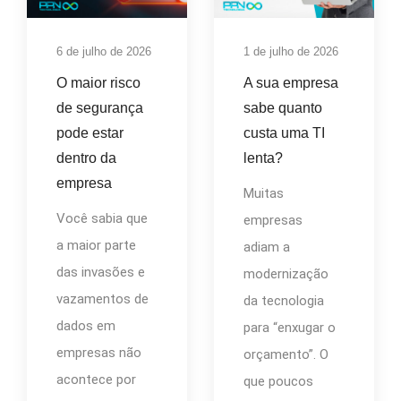
6 de julho de 2026
1 de julho de 2026
O maior risco
A sua empresa
de segurança
sabe quanto
pode estar
custa uma TI
dentro da
lenta?
empresa
Muitas
Você sabia que
empresas
a maior parte
adiam a
das invasões e
modernização
vazamentos de
da tecnologia
dados em
para “enxugar o
empresas não
orçamento”. O
acontece por
que poucos