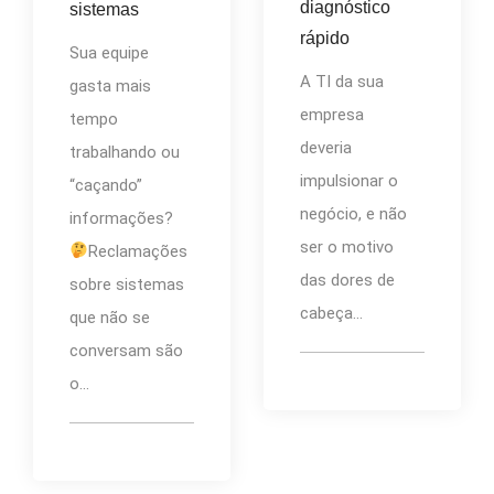
diagnóstico
sistemas
rápido
Sua equipe
A TI da sua
gasta mais
empresa
tempo
deveria
trabalhando ou
impulsionar o
“caçando”
negócio, e não
informações?
ser o motivo
Reclamações
das dores de
sobre sistemas
cabeça...
que não se
conversam são
o...