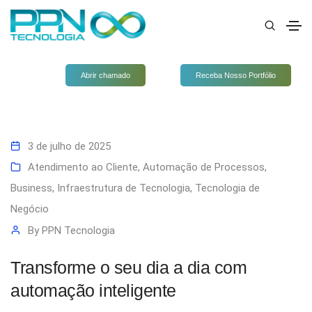
Abrir chamado
Receba Nosso Portfólio
3 de julho de 2025
Atendimento ao Cliente
,
Automação de Processos
,
Business
,
Infraestrutura de Tecnologia
,
Tecnologia de
Negócio
By
PPN Tecnologia
Transforme o seu dia a dia com
automação inteligente