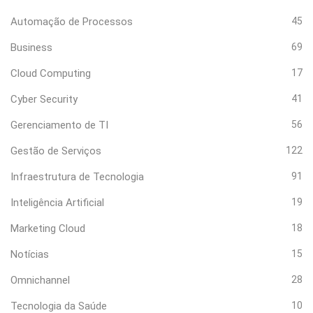
Automação de Processos
45
Business
69
Cloud Computing
17
Cyber Security
41
Gerenciamento de TI
56
Gestão de Serviços
122
Infraestrutura de Tecnologia
91
Inteligência Artificial
19
Marketing Cloud
18
Notícias
15
Omnichannel
28
Tecnologia da Saúde
10