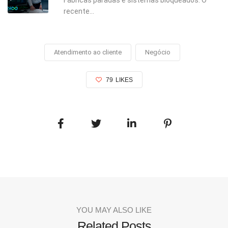
recente...
Atendimento ao cliente
Negócio
79
LIKES
YOU MAY ALSO LIKE
Related Posts