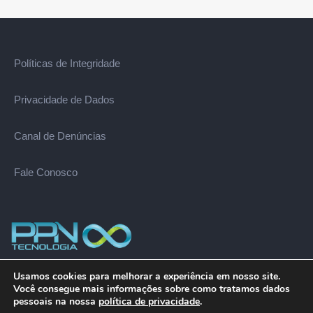
Políticas de Integridade
Privacidade de Dados
Canal de Denúncias
Fale Conosco
Usamos cookies para melhorar a experiência em nosso site.
© Copyright 2023
PPN Tecnologia
Você consegue mais informações sobre como tratamos dados
pessoais na nossa
política de privacidade
.
Todos os direitos reservados.