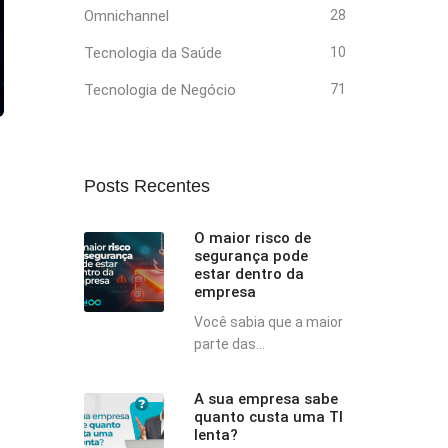
Omnichannel
28
Tecnologia da Saúde
10
Tecnologia de Negócio
71
Posts Recentes
O maior risco de
segurança pode
estar dentro da
empresa
Você sabia que a maior
parte das...
A sua empresa sabe
quanto custa uma TI
lenta?