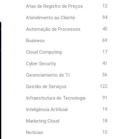
Atas de Registro de Preços
12
Atendimento ao Cliente
94
Automação de Processos
45
Business
69
Cloud Computing
17
Cyber Security
41
Gerenciamento de TI
56
Gestão de Serviços
122
Infraestrutura de Tecnologia
91
Inteligência Artificial
19
Marketing Cloud
18
Notícias
15