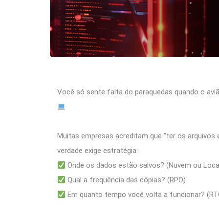
Você só sente falta do paraquedas quando o aviã
Muitas empresas acreditam que “ter os arquivos 
verdade exige estratégia:
Onde os dados estão salvos? (Nuvem ou Loca
Qual a frequência das cópias? (RPO)
Em quanto tempo você volta a funcionar? (RT