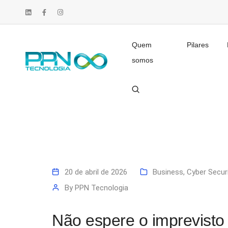
Quem
Pilares
somos
20 de abril de 2026
Business
,
Cyber Secur
By
PPN Tecnologia
Não espere o imprevisto 