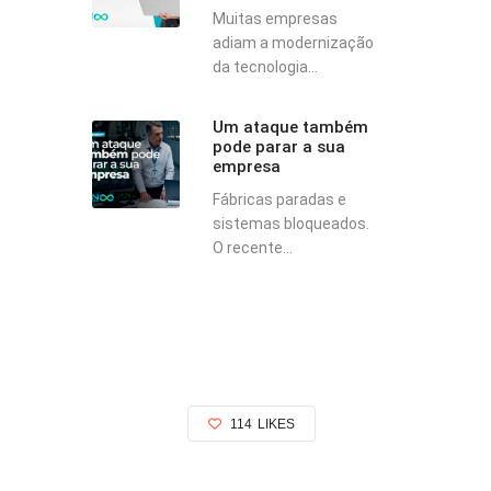
Muitas empresas
adiam a modernização
da tecnologia...
Um ataque também
pode parar a sua
empresa
Fábricas paradas e
sistemas bloqueados.
O recente...
114
LIKES