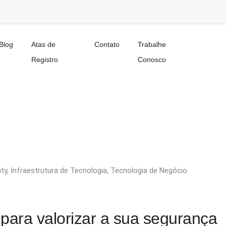
Blog
Atas de
Contato
Trabalhe
Registro
Conosco
ity
,
Infraestrutura de Tecnologia
,
Tecnologia de Negócio
para valorizar a sua segurança