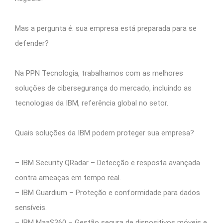
Mas a pergunta é: sua empresa está preparada para se
defender?
Na PPN Tecnologia, trabalhamos com as melhores
soluções de cibersegurança do mercado, incluindo as
tecnologias da IBM, referência global no setor.
Quais soluções da IBM podem proteger sua empresa?
– IBM Security QRadar – Detecção e resposta avançada
contra ameaças em tempo real.
– IBM Guardium – Proteção e conformidade para dados
sensíveis.
– IBM MaaS360 – Gestão segura de dispositivos móveis e