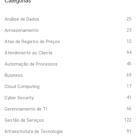
Categorias
Análise de Dados
25
Armazenamento
23
Atas de Registro de Preços
12
Atendimento ao Cliente
94
Automação de Processos
45
Business
69
Cloud Computing
17
Cyber Security
41
Gerenciamento de TI
56
Gestão de Serviços
122
Infraestrutura de Tecnologia
91