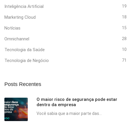
Inteligência Artificial
19
Marketing Cloud
18
Notícias
15
Omnichannel
28
Tecnologia da Saúde
10
Tecnologia de Negócio
71
Posts Recentes
O maior risco de segurança pode estar
dentro da empresa
Você sabia que a maior parte das...