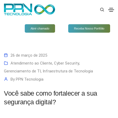
Abrir chamado
Receba Nosso Portfólio
26 de março de 2025
Atendimento ao Cliente
,
Cyber Security
,
Gerenciamento de TI
,
Infraestrutura de Tecnologia
By
PPN Tecnologia
Você sabe como fortalecer a sua
segurança digital?