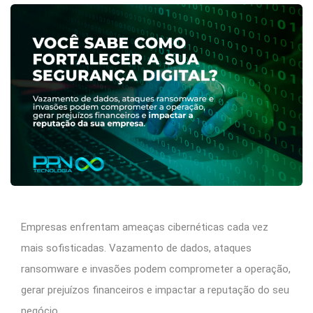
Empresas enfrentam ameaças cibernéticas cada vez
mais sofisticadas. Vazamento de dados, ataques
ransomware e invasões podem comprometer a operação,
gerar prejuízos financeiros e impactar a reputação do seu
negócio.