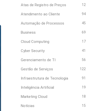
Atas de Registro de Preços
12
Atendimento ao Cliente
94
Automação de Processos
45
Business
69
Cloud Computing
17
Cyber Security
41
Gerenciamento de TI
56
Gestão de Serviços
122
Infraestrutura de Tecnologia
91
Inteligência Artificial
19
Marketing Cloud
18
Notícias
15