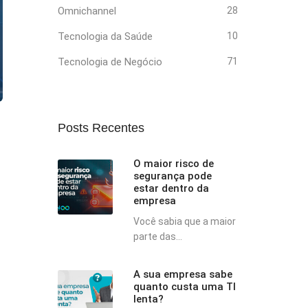
Omnichannel
28
Tecnologia da Saúde
10
Tecnologia de Negócio
71
Posts Recentes
O maior risco de
segurança pode
estar dentro da
empresa
Você sabia que a maior
parte das...
A sua empresa sabe
quanto custa uma TI
lenta?