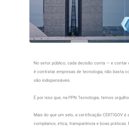
No setor público, cada decisão conta — e contar
é contratar empresas de tecnologia, não basta co
são indispensáveis.
É por isso que, na PPN Tecnologia, temos orgulh
Mais do que um selo, a certificação CERTIGOV é
compliance, ética, transparência e boas prátic