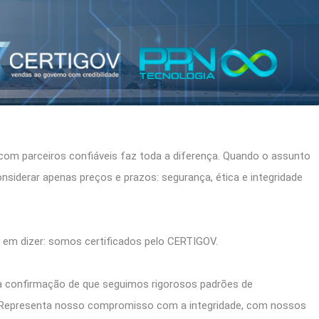
 com parceiros confiáveis faz toda a diferença. Quando o assunto
nsiderar apenas preços e prazos: segurança, ética e integridade
o em dizer: somos certificados pelo CERTIGOV.
 a confirmação de que seguimos rigorosos padrões de
as. Representa nosso compromisso com a integridade, com nossos