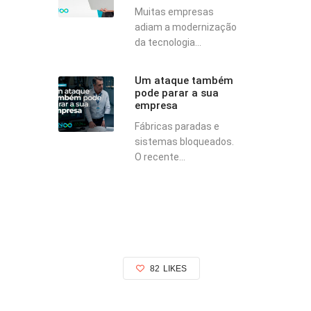
Muitas empresas
adiam a modernização
da tecnologia...
Um ataque também
pode parar a sua
empresa
Fábricas paradas e
sistemas bloqueados.
O recente...
82
LIKES