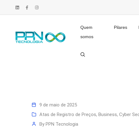
Quem
Pilares
somos
9 de maio de 2025
Atas de Registro de Preços
,
Business
,
Cyber Sec
By
PPN Tecnologia