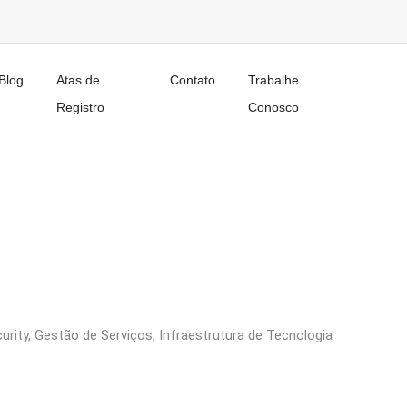
Blog
Atas de
Contato
Trabalhe
Registro
Conosco
urity
,
Gestão de Serviços
,
Infraestrutura de Tecnologia