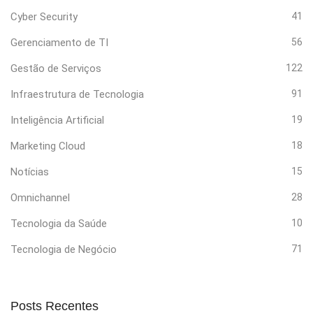
Cyber Security
41
Gerenciamento de TI
56
Gestão de Serviços
122
Infraestrutura de Tecnologia
91
Inteligência Artificial
19
Marketing Cloud
18
Notícias
15
Omnichannel
28
Tecnologia da Saúde
10
Tecnologia de Negócio
71
Posts Recentes