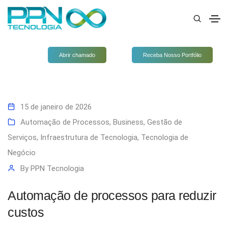
Abrir chamado
Receba Nosso Portfólio
15 de janeiro de 2026
Automação de Processos
,
Business
,
Gestão de
Serviços
,
Infraestrutura de Tecnologia
,
Tecnologia de
Negócio
By
PPN Tecnologia
Automação de processos para reduzir
custos