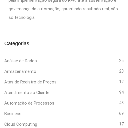
pela implementação segura do RPA, até a sustentação e
governança da automação, garantindo resultado real, não
só tecnologia.
Categorias
Análise de Dados
25
Armazenamento
23
Atas de Registro de Preços
12
Atendimento ao Cliente
94
Automação de Processos
45
Business
69
Cloud Computing
17