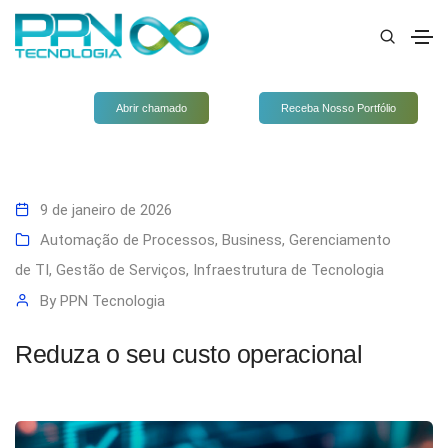
Abrir chamado
Receba Nosso Portfólio
9 de janeiro de 2026
Automação de Processos
,
Business
,
Gerenciamento
de TI
,
Gestão de Serviços
,
Infraestrutura de Tecnologia
By
PPN Tecnologia
Reduza o seu custo operacional