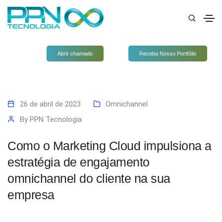
Abrir chamado
Receba Nosso Portfólio
26 de abril de 2023
Omnichannel
By
PPN Tecnologia
Como o Marketing Cloud impulsiona a
estratégia de engajamento
omnichannel do cliente na sua
empresa