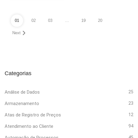
01
02
03
…
19
20
Next
Categorias
Análise de Dados
25
Armazenamento
23
Atas de Registro de Preços
12
Atendimento ao Cliente
94
Automação de Processos
45