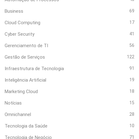
Business
69
Cloud Computing
17
Cyber Security
41
Gerenciamento de TI
56
Gestão de Serviços
122
Infraestrutura de Tecnologia
91
Inteligência Artificial
19
Marketing Cloud
18
Notícias
15
Omnichannel
28
Tecnologia da Saúde
10
Tecnologia de Negócio
71