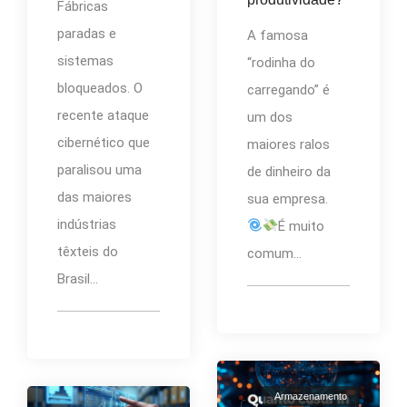
Fábricas
paradas e
A famosa
sistemas
“rodinha do
bloqueados. O
carregando” é
recente ataque
um dos
cibernético que
maiores ralos
paralisou uma
de dinheiro da
das maiores
sua empresa.
indústrias
É muito
têxteis do
comum...
Brasil...
Armazenamento