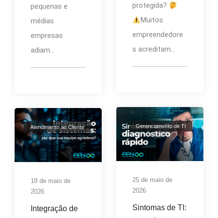
protegida?
pequenas e
Muitos
médias
empreendedore
empresas
s acreditam...
adiam...
Gerenciamento de TI
Atendimento ao Cliente
25 de maio de
18 de maio de
2026
2026
Sintomas de TI:
Integração de