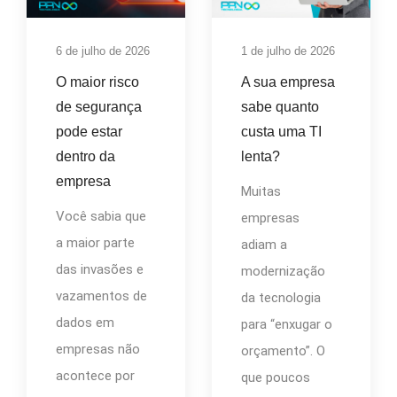
6 de julho de 2026
1 de julho de 2026
O maior risco
A sua empresa
de segurança
sabe quanto
pode estar
custa uma TI
dentro da
lenta?
empresa
Muitas
Você sabia que
empresas
a maior parte
adiam a
das invasões e
modernização
vazamentos de
da tecnologia
dados em
para “enxugar o
empresas não
orçamento”. O
acontece por
que poucos