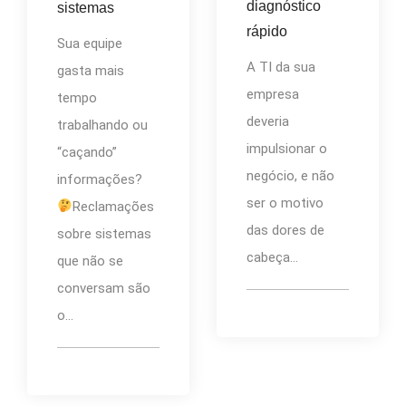
diagnóstico
sistemas
rápido
Sua equipe
A TI da sua
gasta mais
empresa
tempo
deveria
trabalhando ou
impulsionar o
“caçando”
negócio, e não
informações?
ser o motivo
Reclamações
das dores de
sobre sistemas
cabeça...
que não se
conversam são
o...