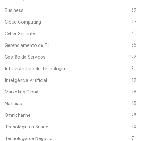
Business
69
Cloud Computing
17
Cyber Security
41
Gerenciamento de TI
56
Gestão de Serviços
122
Infraestrutura de Tecnologia
91
Inteligência Artificial
19
Marketing Cloud
18
Notícias
15
Omnichannel
28
Tecnologia da Saúde
10
Tecnologia de Negócio
71