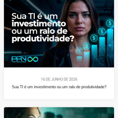
16 DE JUNHO DE 2026
Sua TI é um investimento ou um ralo de produtividade?