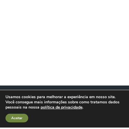
Usamos cookies para melhorar a experiência em nosso site.
Você consegue mais informações sobre como tratamos dados
Políticas de Integridade
pessoais na nossa
política de privacidade
.
Aceitar
Privacidade de Dados